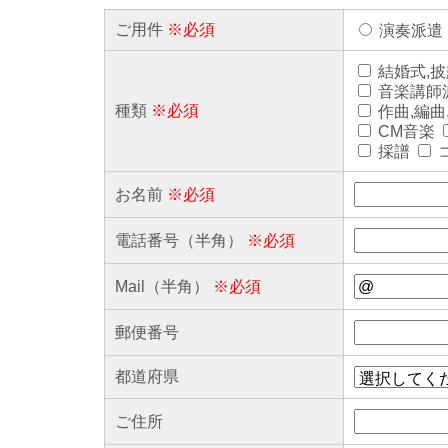
ご用件
※必須
演奏派遣
結婚式,
音楽講師
種類
※必須
作曲,編曲
CM音楽
採譜
お名前
※必須
電話番号（半角）
※必須
Mail（半角）
※必須
郵便番号
都道府県
ご住所