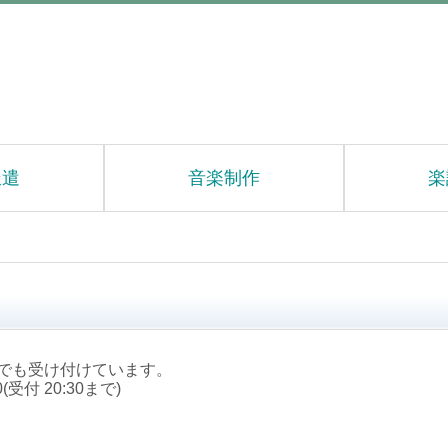
派遣
音楽制作
楽
でも受け付けています。
0(受付 20:30まで)